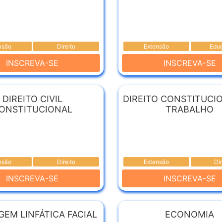
nsão
Direito
Extensão
Edu
INSCREVA-SE
INSCREVA-SE
DIREITO CIVIL
DIREITO CONSTITUCI
ONSTITUCIONAL
TRABALHO
nsão
Direito
Extensão
Di
INSCREVA-SE
INSCREVA-SE
EM LINFÁTICA FACIAL
ECONOMIA