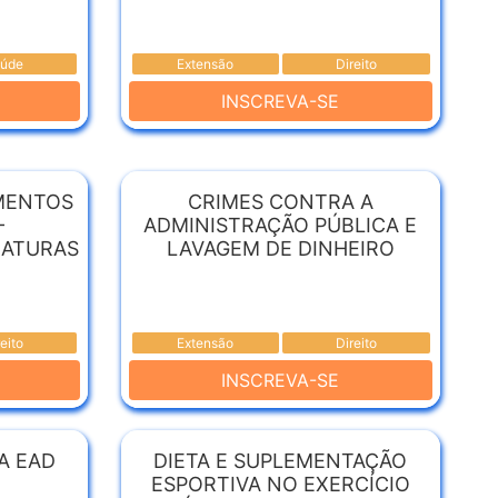
úde
Extensão
Direito
INSCREVA-SE
MENTOS
CRIMES CONTRA A
-
ADMINISTRAÇÃO PÚBLICA E
NATURAS
LAVAGEM DE DINHEIRO
reito
Extensão
Direito
INSCREVA-SE
DA EAD
DIETA E SUPLEMENTAÇÃO
ESPORTIVA NO EXERCÍCIO