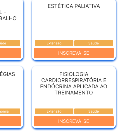
ESTÉTICA PALIATIVA
 -
BALHO
úde
Extensão
Saúde
INSCREVA-SE
ÉGIAS
FISIOLOGIA
CARDIORRESPIRATÓRIA E
ENDÓCRINA APLICADA AO
TREINAMENTO
nomia
Extensão
Saúde
INSCREVA-SE