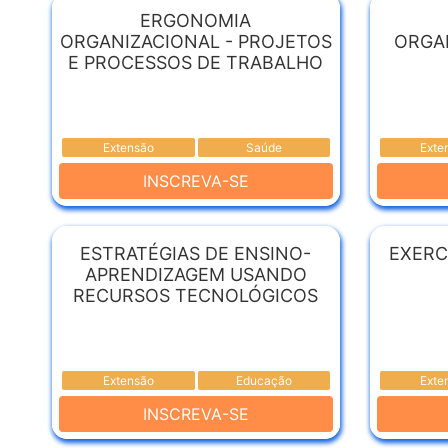
ERGONOMIA
ORGANIZACIONAL - PROJETOS
ORGA
E PROCESSOS DE TRABALHO
Extensão
Saúde
Exte
INSCREVA-SE
ESTRATÉGIAS DE ENSINO-
EXERC
APRENDIZAGEM USANDO
RECURSOS TECNOLÓGICOS
Extensão
Educação
Exte
INSCREVA-SE