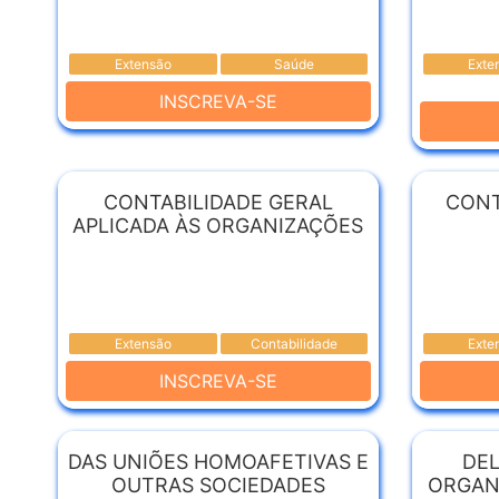
Extensão
Saúde
Exte
INSCREVA-SE
CONTABILIDADE GERAL
CONT
APLICADA ÀS ORGANIZAÇÕES
Extensão
Contabilidade
Exte
INSCREVA-SE
DAS UNIÕES HOMOAFETIVAS E
DEL
OUTRAS SOCIEDADES
ORGAN