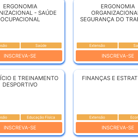
ERGONOMIA
ERGONOMIA
NIZACIONAL - SAÚDE
ORGANIZACIONAL
OCUPACIONAL
SEGURANÇA DO TRA
nsão
Saúde
Extensão
Sa
INSCREVA-SE
INSCREVA-SE
ÍCIO E TREINAMENTO
FINANÇAS E ESTRAT
DESPORTIVO
nsão
Educação Física
Extensão
Eco
INSCREVA-SE
INSCREVA-SE