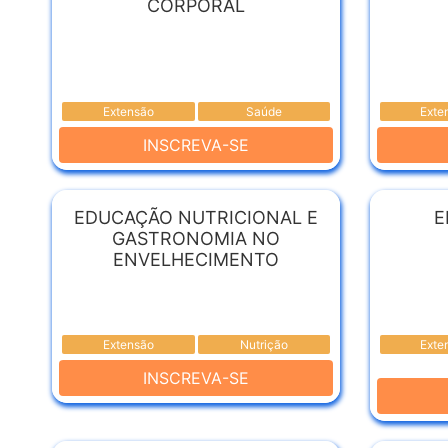
CORPORAL
Extensão
Saúde
Exte
INSCREVA-SE
EDUCAÇÃO NUTRICIONAL E
E
GASTRONOMIA NO
ENVELHECIMENTO
Extensão
Nutrição
Exte
INSCREVA-SE