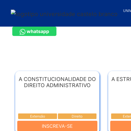
UNI
whatsapp
A CONSTITUCIONALIDADE DO
A ESTR
DIREITO ADMINISTRATIVO
Extensão
Direito
Exte
INSCREVA-SE