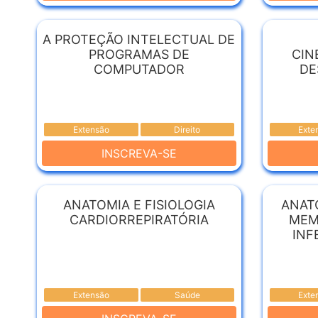
A PROTEÇÃO INTELECTUAL DE
PROGRAMAS DE
CIN
COMPUTADOR
DE
Extensão
Direito
Exte
INSCREVA-SE
ANATOMIA E FISIOLOGIA
ANAT
CARDIORREPIRATÓRIA
MEM
INF
Extensão
Saúde
Exte