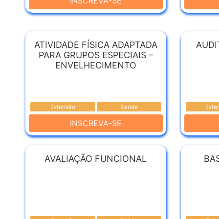
INSCREVA-SE
ATIVIDADE FÍSICA ADAPTADA
AUDI
PARA GRUPOS ESPECIAIS –
ENVELHECIMENTO
Extensão
Saúde
Exte
INSCREVA-SE
AVALIAÇÃO FUNCIONAL
BA