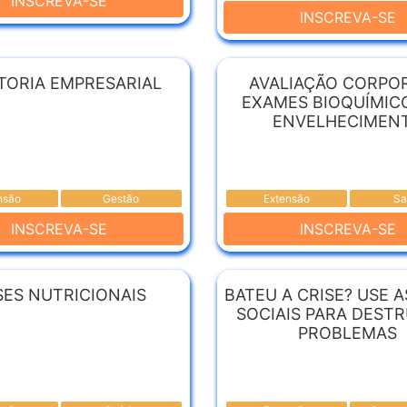
INSCREVA-SE
INSCREVA-SE
TORIA EMPRESARIAL
AVALIAÇÃO CORPOR
EXAMES BIOQUÍMIC
ENVELHECIMEN
nsão
Gestão
Extensão
Sa
INSCREVA-SE
INSCREVA-SE
SES NUTRICIONAIS
BATEU A CRISE? USE 
SOCIAIS PARA DESTR
PROBLEMAS