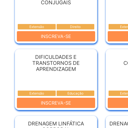
CONJUGAIS
Extensão
Direito
Exte
INSCREVA-SE
DIFICULDADES E
TRANSTORNOS DE
C
APRENDIZAGEM
Extensão
Educação
Exte
INSCREVA-SE
DRENAGEM LINFÁTICA
DRENAG