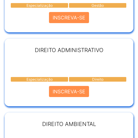
Especialização
Gestão
INSCREVA-SE
DIREITO ADMINISTRATIVO
Especialização
Direito
INSCREVA-SE
DIREITO AMBIENTAL