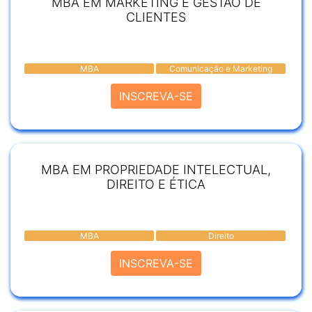
MBA EM MARKETING E GESTÃO DE
CLIENTES
MBA
Comunicação e Marketing
INSCREVA-SE
MBA EM PROPRIEDADE INTELECTUAL,
DIREITO E ÉTICA
MBA
Direito
INSCREVA-SE