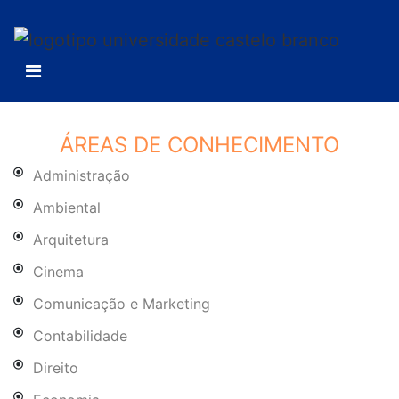
ÁREAS DE CONHECIMENTO
Administração
Ambiental
Arquitetura
Cinema
Comunicação e Marketing
Contabilidade
Direito