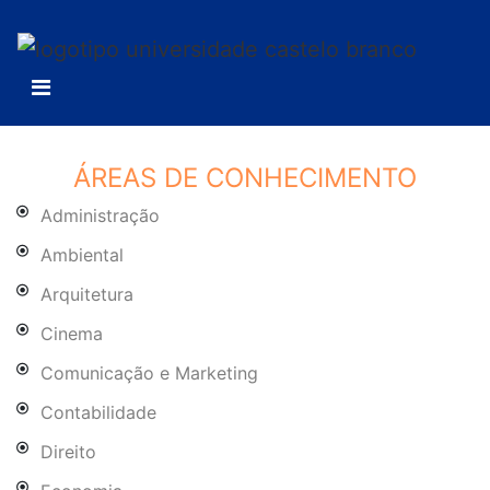
ÁREAS DE CONHECIMENTO
Administração
Ambiental
Arquitetura
Cinema
Comunicação e Marketing
Contabilidade
Direito