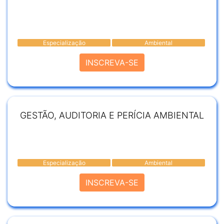
Especialização
Ambiental
INSCREVA-SE
GESTÃO, AUDITORIA E PERÍCIA AMBIENTAL
Especialização
Ambiental
INSCREVA-SE