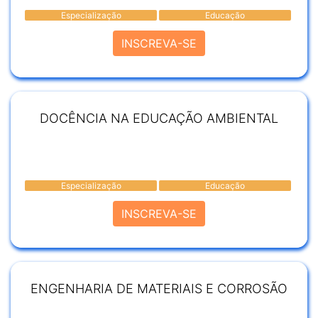
Especialização
Educação
INSCREVA-SE
DOCÊNCIA NA EDUCAÇÃO AMBIENTAL
Especialização
Educação
INSCREVA-SE
ENGENHARIA DE MATERIAIS E CORROSÃO