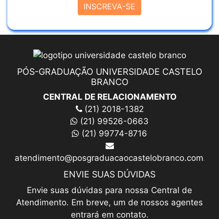
INSCREVA-SE
PÓS-GRADUAÇÃO UNIVERSIDADE CASTELO
BRANCO
CENTRAL DE RELACIONAMENTO
(21) 2018-1382
(21) 99526-0663
(21) 99774-8716
atendimento@posgraduacaocastelobranco.com.br
ENVIE SUAS DÚVIDAS
Envie suas dúvidas para nossa Central de
Atendimento. Em breve, um de nossos agentes
entrará em contato.