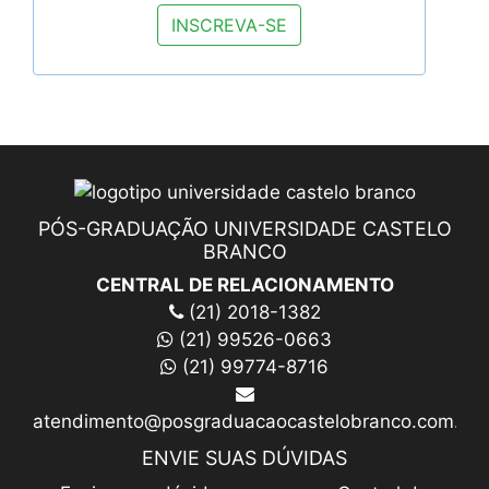
PÓS-GRADUAÇÃO UNIVERSIDADE CASTELO
BRANCO
CENTRAL DE RELACIONAMENTO
(21) 2018-1382
(21) 99526-0663
(21) 99774-8716
atendimento@posgraduacaocastelobranco.com.br
ENVIE SUAS DÚVIDAS