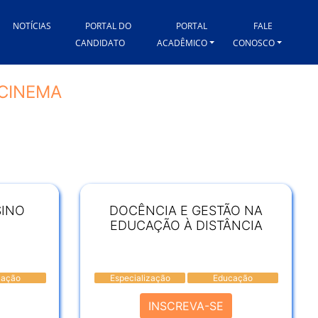
NOTÍCIAS
PORTAL DO
PORTAL
FALE
CANDIDATO
ACADÊMICO
CONOSCO
CINEMA
SINO
DOCÊNCIA E GESTÃO NA
EDUCAÇÃO À DISTÂNCIA
cação
Especialização
Educação
INSCREVA-SE