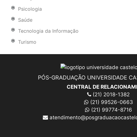
Psicologia
Saúde
Tecnologia da Informação
Turismo
PÓS-GRADUAÇÃO UNIVERSIDADE C
CENTRAL DE RELACIONAM
(21) 2018-1382
(21) 99526-0663
(21) 99774-8716
atendimento@posgraduacaocastelo