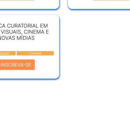
CA CURATORIAL EM
 VISUAIS, CINEMA E
NOVAS MÍDIAS
ização
Cinema
INSCREVA-SE