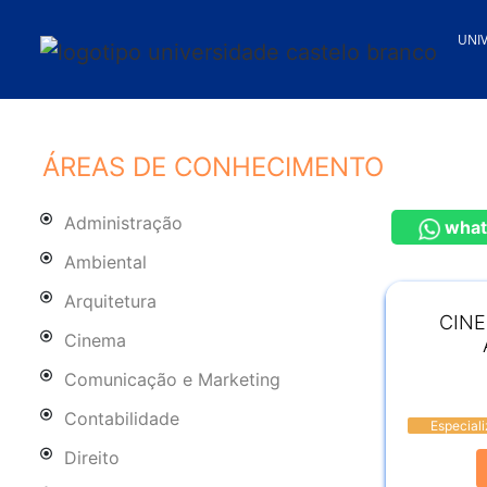
UNI
ÁREAS DE CONHECIMENTO
Administração
what
Ambiental
Arquitetura
CIN
Cinema
Comunicação e Marketing
Contabilidade
Especial
Direito