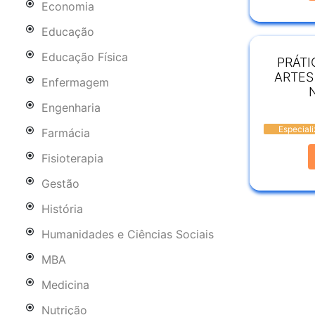
Economia
Educação
Educação Física
PRÁTI
ARTES
Enfermagem
Engenharia
Especial
Farmácia
Fisioterapia
Gestão
História
Humanidades e Ciências Sociais
MBA
Medicina
Nutrição