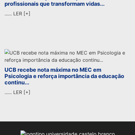
Black Friday UCB: Uma Oportunidade Que Vai
Muito Além do Preço!...
A Universidade Castelo Branco preparou uma
condição especial para quem deseja dar o próximo
passo... LER [+]
Dia do Fisioterapeuta: UCB parabeniza os
profissionais que transformam vidas...
...... LER [+]