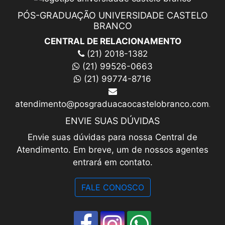
UCB recebe nota máxima no MEC em
Psicologia e reforça importância da educação
continu...
...... LER [+]
PÓS-GRADUAÇÃO UNIVERSIDADE CASTELO
BRANCO
CENTRAL DE RELACIONAMENTO
(21) 2018-1382
(21) 99526-0663
(21) 99774-8716