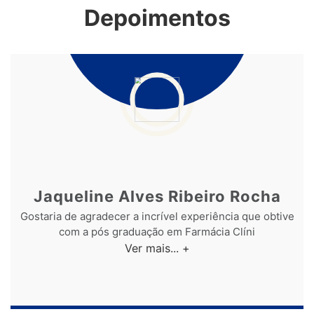
Tecnologia da Informação
Turismo
Depoimentos