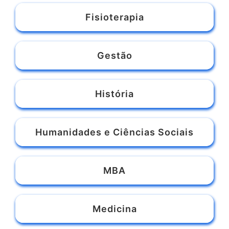
Enfermagem
Engenharia
Farmácia
Fisioterapia
Gestão
História