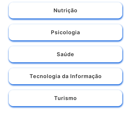
Humanidades e Ciências Sociais
MBA
Medicina
Nutrição
Psicologia
Saúde