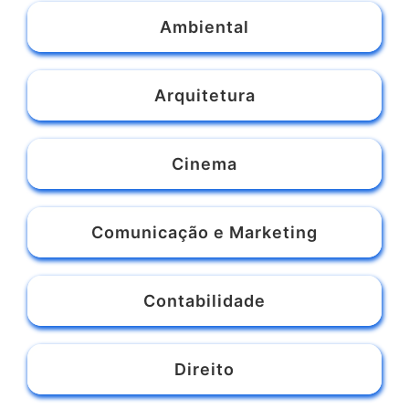
Branco
PESQUISAR
Áreas de conhecimento
Administração
Ambiental
Arquitetura
Cinema