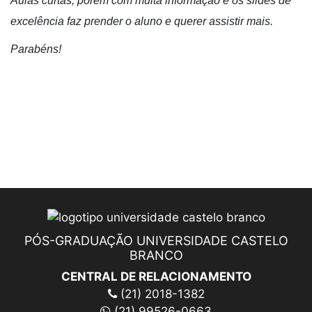
Aulas curtas, porém com muita informação e os slides de
excelência faz prender o aluno e querer assistir mais.
Parabéns!
PÓS-GRADUAÇÃO UNIVERSIDADE CASTELO
BRANCO
CENTRAL DE RELACIONAMENTO
(21) 2018-1382
(21) 99526-0663