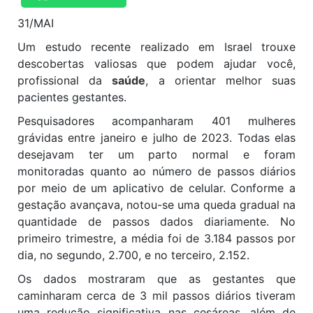
31/MAI
Um estudo recente realizado em Israel trouxe
descobertas valiosas que podem ajudar você,
profissional da
saúde
, a orientar melhor suas
pacientes gestantes.
Pesquisadores acompanharam 401 mulheres
grávidas entre janeiro e julho de 2023. Todas elas
desejavam ter um parto normal e foram
monitoradas quanto ao número de passos diários
por meio de um aplicativo de celular. Conforme a
gestação avançava, notou-se uma queda gradual na
quantidade de passos dados diariamente. No
primeiro trimestre, a média foi de 3.184 passos por
dia, no segundo, 2.700, e no terceiro, 2.152.
Os dados mostraram que as gestantes que
caminharam cerca de 3 mil passos diários tiveram
uma redução significativa nas cesáreas, além de