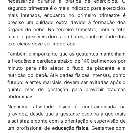
necessários durante a prática de exercícios. O
segundo trimestre é o mais indicado para exercícios
mais intensos, enquanto no primeiro trimestre é
preciso um cuidado extra devido à formação dos
órgãos do bebê. No terceiro trimestre, com o feto
maior e possíveis dores lombares, a intensidade dos
exercícios deve ser moderada.
Também é importante que as gestantes mantenham
a frequência cardíaca abaixo de 140 batimentos por
minuto para não afetar o fluxo da placenta e a
nutrição do bebê. Atividades físicas intensas, como
futebol e artes marciais, devem ser evitadas após o
quinto mês de gestação para prevenir traumas
abdominais.
Nenhuma atividade física é contraindicada na
gravidez, desde que a gestante escolha a que mais
a satisfaz e conte com a orientação e supervisão de
um profissional de
educação física
. Gestantes com