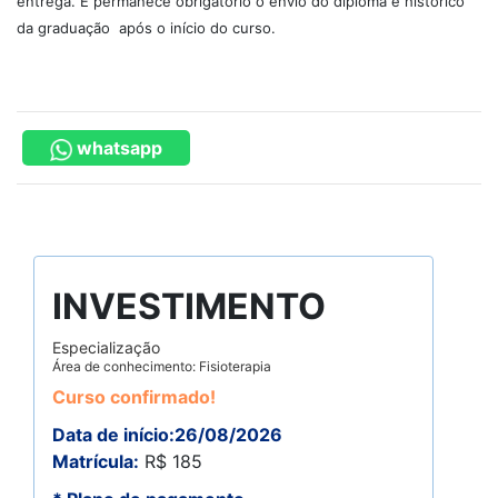
entrega. E permanece obrigatório o envio do diploma e histórico
da graduação após o início do curso.
whatsapp
INVESTIMENTO
Especialização
Área de conhecimento: Fisioterapia
Curso confirmado!
Data de início:26/08/2026
Matrícula:
R$ 185