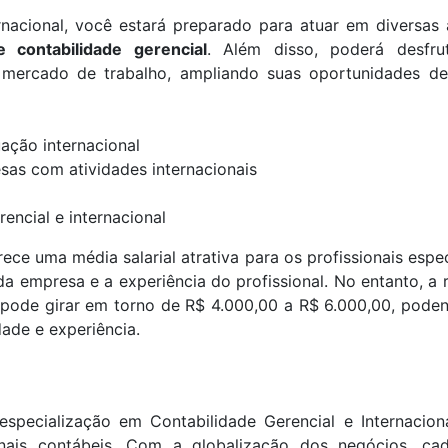
nacional, você estará preparado para atuar em diversas 
 e contabilidade gerencial
. Além disso, poderá desfr
o mercado de trabalho, ampliando suas oportunidades d
ção internacional
sas com atividades internacionais
rencial e internacional
rece uma média salarial atrativa para os profissionais espe
da empresa e a experiência do profissional. No entanto, a
a pode girar em torno de R$ 4.000,00 a R$ 6.000,00, pode
dade e experiência.
pecialização em Contabilidade Gerencial e Internacion
nais contábeis. Com a globalização dos negócios, ca