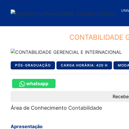
UNI
CONTABILIDADE 
PÓS-GRADUAÇÃO
CARGA HORÁRIA: 420 H
MODA
whatsapp
Recebe
Área de Conhecimento
Contabilidade
Apresentação