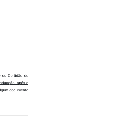
 ou Certidão de
graduação após o
 algum documento