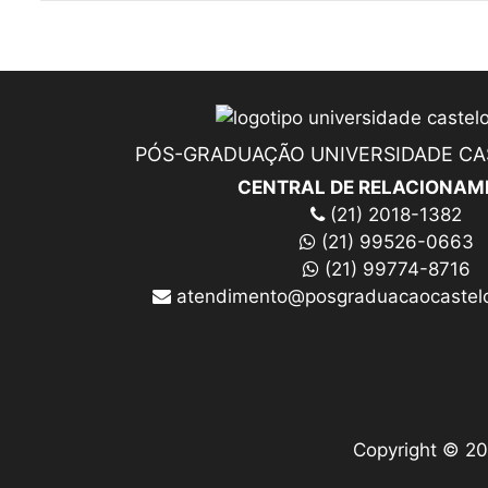
PÓS-GRADUAÇÃO UNIVERSIDADE C
CENTRAL DE RELACIONAM
(21) 2018-1382
(21) 99526-0663
(21) 99774-8716
atendimento@posgraduacaocastelo
Copyright © 20