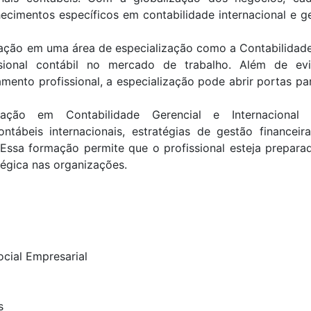
cimentos específicos em contabilidade internacional e ge
uação em uma área de especialização como a Contabilidade
ssional contábil no mercado de trabalho. Além de evi
ento profissional, a especialização pode abrir portas pa
ação em Contabilidade Gerencial e Internacional 
ábeis internacionais, estratégias de gestão financeira
 Essa formação permite que o profissional esteja preparad
tégica nas organizações.
cial Empresarial
s