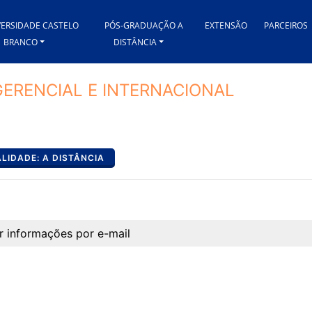
VERSIDADE CASTELO
PÓS-GRADUAÇÃO A
EXTENSÃO
PARCEIROS
BRANCO
DISTÂNCIA
GERENCIAL E INTERNACIONAL
LIDADE: A DISTÂNCIA
r informações por e-mail