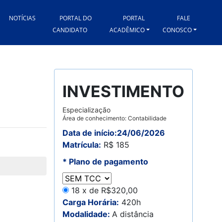
NOTÍCIAS
PORTAL DO
PORTAL
FALE
CANDIDATO
ACADÊMICO
CONOSCO
INVESTIMENTO
Especialização
Área de conhecimento: Contabilidade
Data de início:24/06/2026
Matrícula:
R$ 185
* Plano de pagamento
18 x de R$320,00
Carga Horária:
420h
Modalidade:
A distância