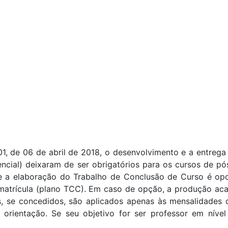
, de 06 de abril de 2018, o desenvolvimento e a entrega
cial) deixaram de ser obrigatórios para os cursos de p
e a elaboração do Trabalho de Conclusão de Curso é opc
matrícula (plano TCC). Em caso de opção, a produção ac
, se concedidos, são aplicados apenas às mensalidades 
orientação. Se seu objetivo for ser professor em nível