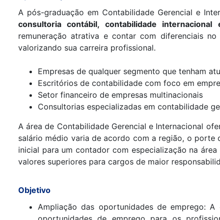
A pós-graduação em Contabilidade Gerencial e Inter
consultoria contábil, contabilidade internacional
remuneração atrativa e contar com diferenciais n
valorizando sua carreira profissional.
Empresas de qualquer segmento que tenham atua
Escritórios de contabilidade com foco em empre
Setor financeiro de empresas multinacionais
Consultorias especializadas em contabilidade ge
A área de Contabilidade Gerencial e Internacional ofe
salário médio varia de acordo com a região, o porte 
inicial para um contador com especialização na áre
valores superiores para cargos de maior responsabili
Objetivo
Ampliação das oportunidades de emprego: A es
oportunidades de emprego para os profissio