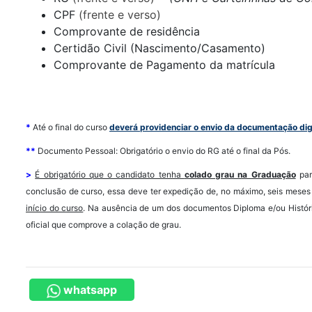
CPF
(frente e verso)
Comprovante de residência
Certidão Civil (Nascimento/Casamento)
Comprovante de Pagamento da matrícula
*
Até o final do curso
deverá providenciar o envio da documentação dig
**
Documento Pessoal: Obrigatório o envio do RG até o final da Pós.
>
É obrigatório que o candidato tenha
colado grau na Graduação
par
conclusão de curso, essa deve ter expedição de, no máximo, seis meses
início do curso
.
Na ausência de um dos documentos Diploma e/ou Históri
oficial que comprove a colação de grau.
whatsapp